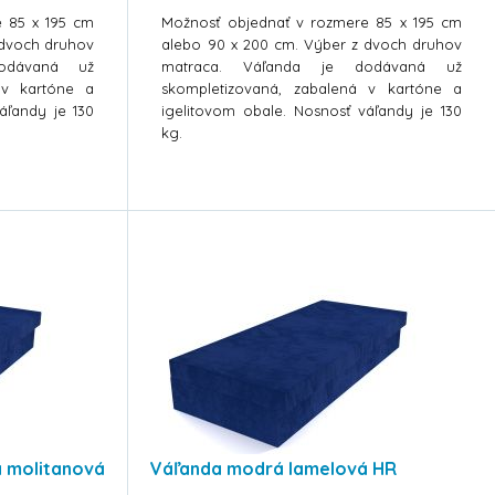
e 85 x 195 cm
Možnosť objednať v rozmere 85 x 195 cm
 dvoch druhov
alebo 90 x 200 cm. Výber z dvoch druhov
odávaná už
matraca. Váľanda je dodávaná už
 v kartóne a
skompletizovaná, zabalená v kartóne a
áľandy je 130
igelitovom obale. Nosnosť váľandy je 130
kg.
 molitanová
Váľanda modrá lamelová HR