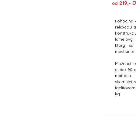
219,- E
od
Pohodlná 
relaxáciu
konštrukc
lamelový 
ktorý sa 
mechaniz
Možnosť o
alebo 90 
matraca
skompleti
igelitovom
kg.