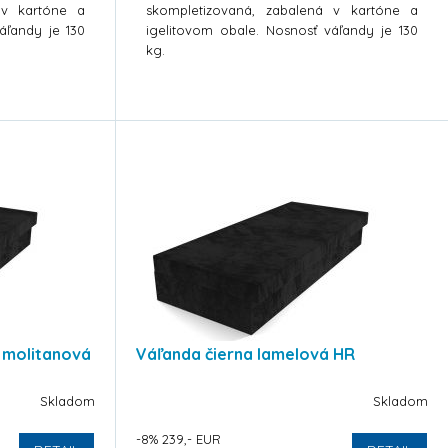
 v kartóne a
skompletizovaná, zabalená v kartóne a
áľandy je 130
igelitovom obale. Nosnosť váľandy je 130
kg.
 molitanová
Váľanda čierna lamelová HR
Skladom
Skladom
-8% 239,- EUR