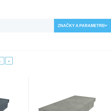
ZNAČKY A PARAMETRE
-
»