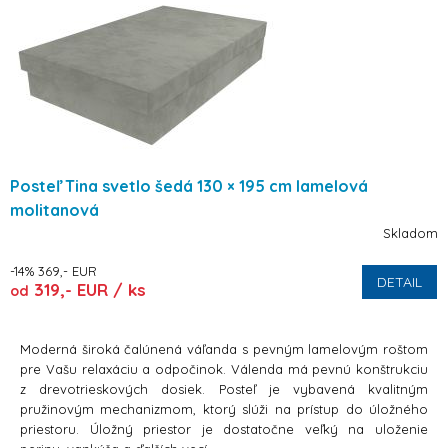
Posteľ Tina svetlo šedá 130 × 195 cm lamelová
molitanová
Skladom
-14% 369,- EUR
DETAIL
319,- EUR / ks
od
Moderná široká čalúnená váľanda s pevným lamelovým roštom
pre Vašu relaxáciu a odpočinok. Válenda má pevnú konštrukciu
z drevotrieskových dosiek. Posteľ je vybavená kvalitným
pružinovým mechanizmom, ktorý slúži na prístup do úložného
priestoru. Úložný priestor je dostatočne veľký na uloženie