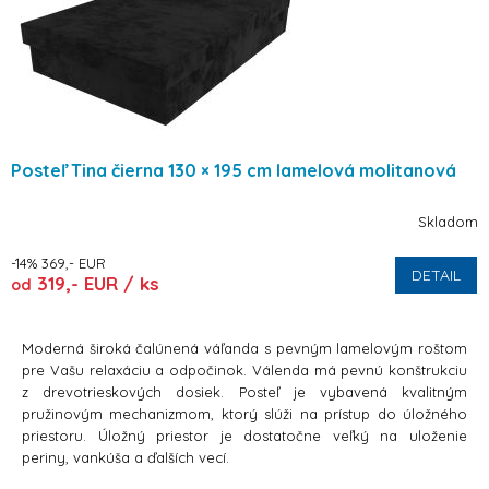
Posteľ Tina čierna 130 × 195 cm lamelová molitanová
Skladom
-14% 369,- EUR
DETAIL
319,- EUR / ks
od
Moderná široká čalúnená váľanda s pevným lamelovým roštom
pre Vašu relaxáciu a odpočinok. Válenda má pevnú konštrukciu
z drevotrieskových dosiek. Posteľ je vybavená kvalitným
pružinovým mechanizmom, ktorý slúži na prístup do úložného
priestoru. Úložný priestor je dostatočne veľký na uloženie
periny, vankúša a ďalších vecí.