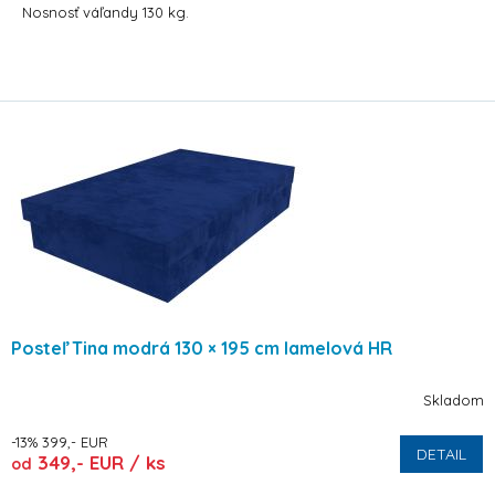
Nosnosť váľandy 130 kg.
Posteľ Tina modrá 130 × 195 cm lamelová HR
Skladom
-13% 399,- EUR
DETAIL
349,- EUR / ks
od