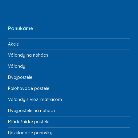
Ponúkáme
Akcie
Váľandy na nohách
Váľandy
Dvojpostele
Polohovacie postele
Váľandy s vlož. matracom
Dvojpostele na nohách
Mládežnícke postele
Rozkladacie pohovky